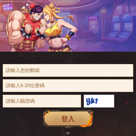
登入
or