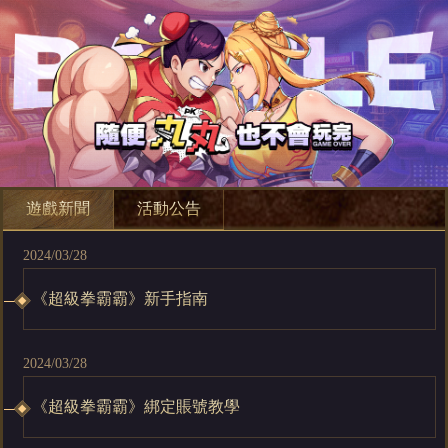
遊戲新聞
活動公告
2024/03/28
《超級拳霸霸》新手指南
2024/03/28
《超級拳霸霸》綁定賬號教學