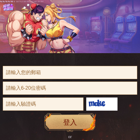
登入
or