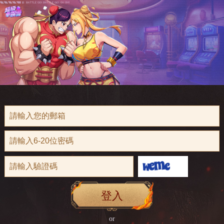
登入
or